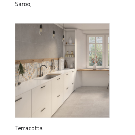
Sarooj
Terracotta