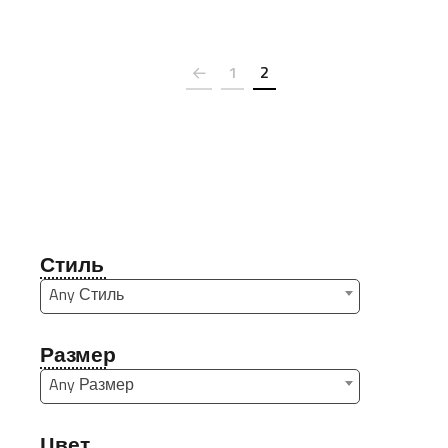
1
2
Стиль
Any Стиль
Размер
Any Размер
Цвет