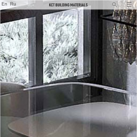
En
Ru