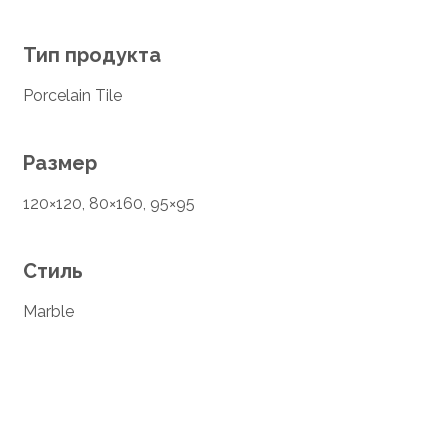
Тип продукта
Porcelain Tile
Размер
120×120, 80×160, 95×95
Стиль
Marble