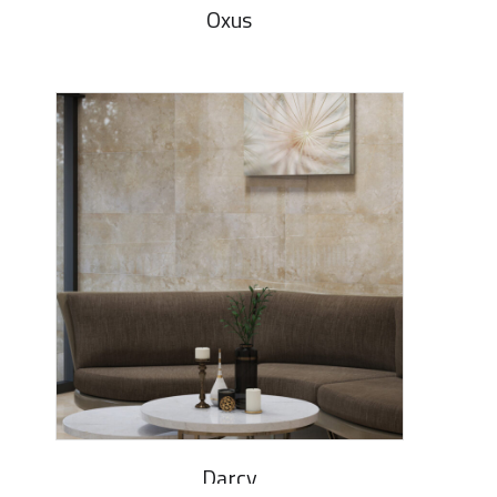
Oxus
Darcy